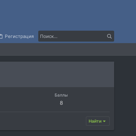
Регистрация
Баллы
8
Найти