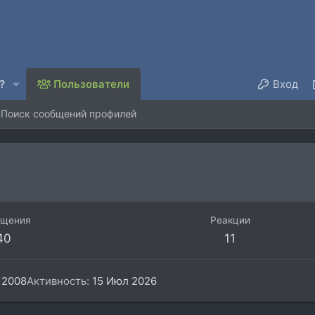
?
Пользователи
Вход
Поиск сообщений профилей
бщения
Реакции
40
11
 2008
Активность
15 Июл 2026