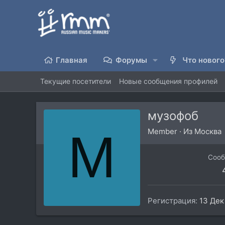
Главная
Форумы
Что нового
Текущие посетители
Новые сообщения профилей
музофоб
М
Member
·
Из
Москва
Соо
Регистрация
13 Дек