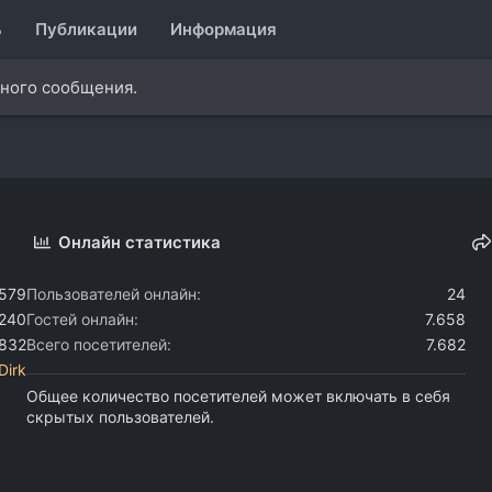
ь
Публикации
Информация
дного сообщения.
Онлайн статистика
.579
Пользователей онлайн
24
.240
Гостей онлайн
7.658
.832
Всего посетителей
7.682
Dirk
Общее количество посетителей может включать в себя
скрытых пользователей.