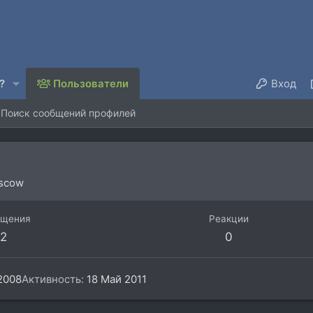
?
Пользователи
Вход
Поиск сообщений профилей
scow
бщения
Реакции
2
0
2008
Активность
18 Май 2011