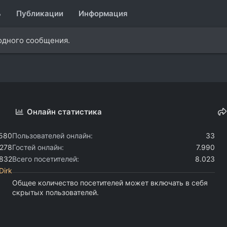
ь
Публикации
Информация
 одного сообщения.
Онлайн статистика
.580
Пользователей онлайн
33
.278
Гостей онлайн
7.990
.832
Всего посетителей
8.023
Dirk
Общее количество посетителей может включать в себя
скрытых пользователей.