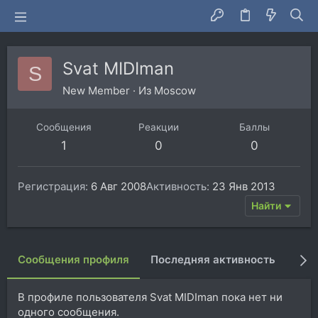
Svat MIDIman
S
New Member
·
Из
Moscow
Сообщения
Реакции
Баллы
1
0
0
Регистрация
6 Авг 2008
Активность
23 Янв 2013
Найти
Сообщения профиля
Последняя активность
Пуб
В профиле пользователя Svat MIDIman пока нет ни
одного сообщения.