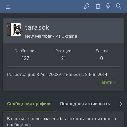
tarasok
New Member
·
Из
Ukraine
Сообщения
Реакции
Баллы
127
21
0
Регистрация
3 Авг 2008
Активность
2 Янв 2014
Найти
Сообщения профиля
Последняя активность
Пуб
В профиле пользователя tarasok пока нет ни одного
сообщения.