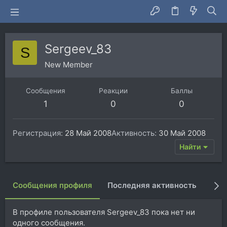
Sergeev_83
S
New Member
Сообщения
Реакции
Баллы
1
0
0
Регистрация
28 Май 2008
Активность
30 Май 2008
Найти
Сообщения профиля
Последняя активность
Пуб
В профиле пользователя Sergeev_83 пока нет ни
одного сообщения.