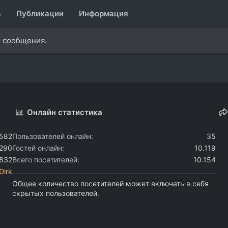
ь
Публикации
Информация
о сообщения.
Онлайн статистика
.582
Пользователей онлайн
35
.290
Гостей онлайн
10.119
.832
Всего посетителей
10.154
Dirk
Общее количество посетителей может включать в себя
скрытых пользователей.