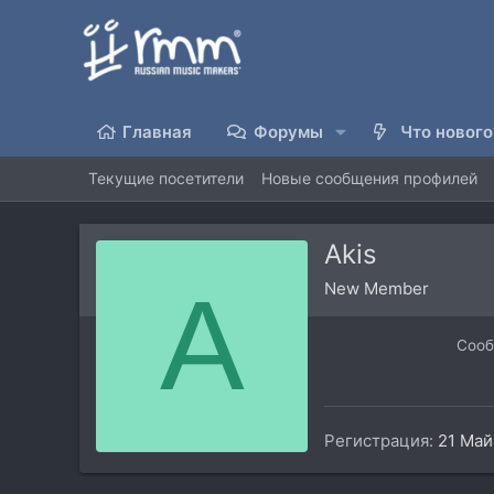
Главная
Форумы
Что нового
Текущие посетители
Новые сообщения профилей
Akis
A
New Member
Соо
Регистрация
21 Май