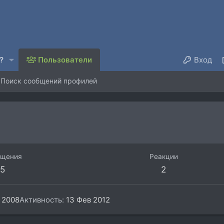
?
Пользователи
Вход
Поиск сообщений профилей
бщения
Реакции
5
2
 2008
Активность
13 Фев 2012