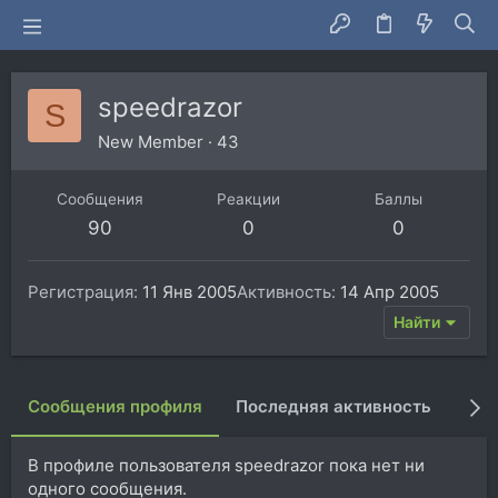
speedrazor
S
New Member
·
43
Сообщения
Реакции
Баллы
90
0
0
Регистрация
11 Янв 2005
Активность
14 Апр 2005
Найти
Сообщения профиля
Последняя активность
Пуб
В профиле пользователя speedrazor пока нет ни
одного сообщения.