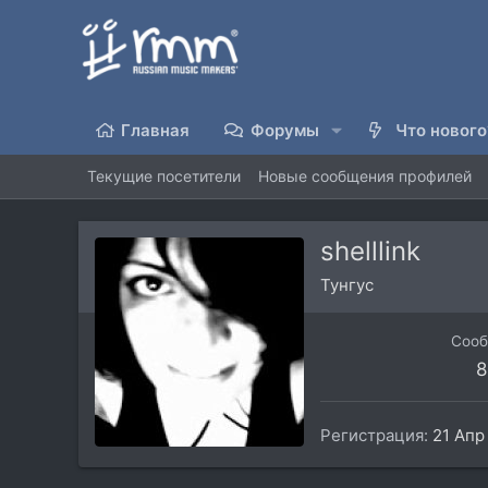
Главная
Форумы
Что нового
Текущие посетители
Новые сообщения профилей
shelllink
Тунгус
Соо
8
Регистрация
21 Апр