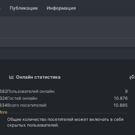
ь
Публикации
Информация
Онлайн статистика
.582
Пользователей онлайн
9
.324
Гостей онлайн
10.876
.834
Всего посетителей
10.885
More
Общее количество посетителей может включать в себя
скрытых пользователей.