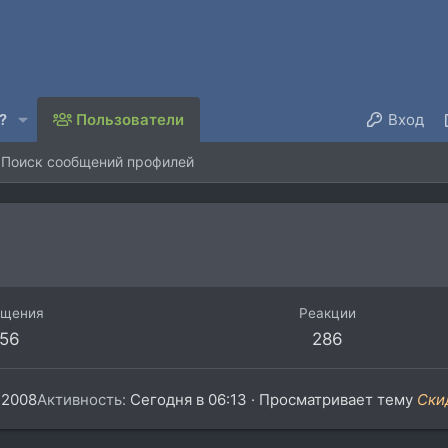
?
Пользователи
Вход
Поиск сообщений профилей
бщения
Реакции
56
286
 2008
Активность
Сегодня в 06:13
·
Просматривает тему
Ски