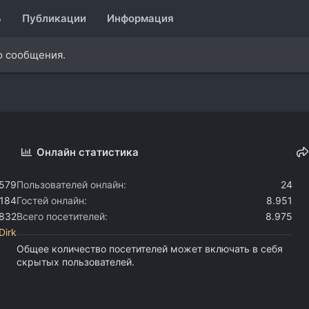
ь
Публикации
Информация
о сообщения.
Онлайн статистика
.579
Пользователей онлайн
24
.184
Гостей онлайн
8.951
.832
Всего посетителей
8.975
Dirk
Общее количество посетителей может включать в себя
скрытых пользователей.