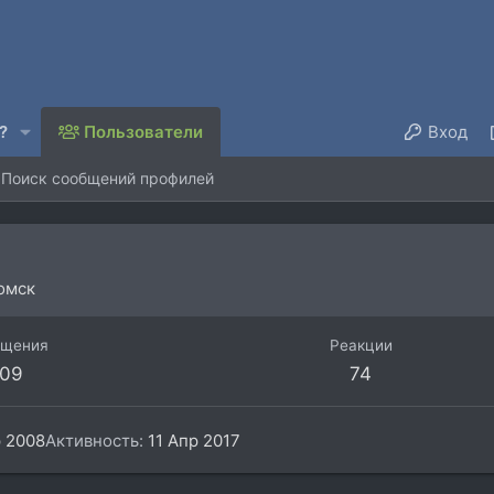
?
Пользователи
Вход
Поиск сообщений профилей
омск
бщения
Реакции
09
74
 2008
Активность
11 Апр 2017