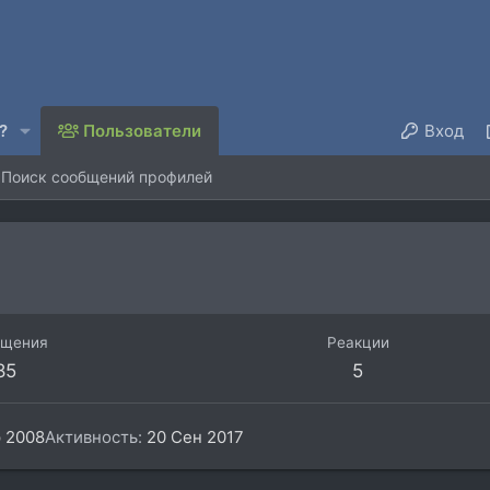
?
Пользователи
Вход
Поиск сообщений профилей
бщения
Реакции
85
5
 2008
Активность
20 Сен 2017