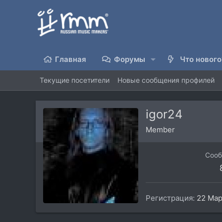
Главная
Форумы
Что нового
Текущие посетители
Новые сообщения профилей
igor24
Member
Соо
Регистрация
22 Мар