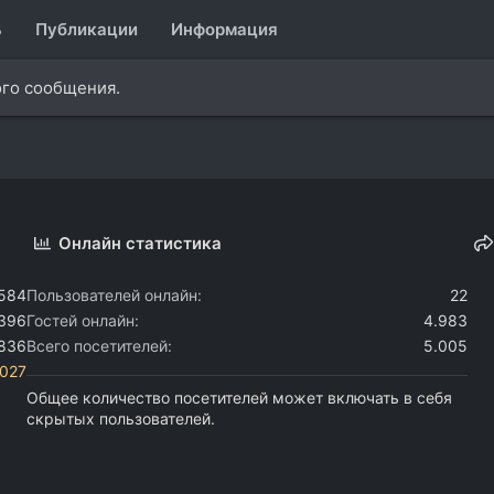
ь
Публикации
Информация
ого сообщения.
Онлайн статистика
.584
Пользователей онлайн
22
.396
Гостей онлайн
4.983
.836
Всего посетителей
5.005
i027
Общее количество посетителей может включать в себя
скрытых пользователей.