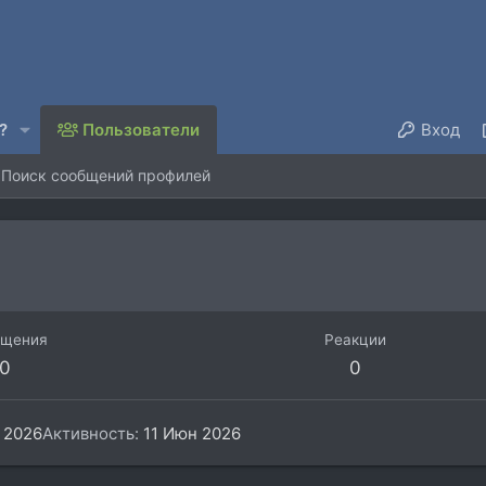
?
Пользователи
Вход
Поиск сообщений профилей
бщения
Реакции
0
0
 2026
Активность
11 Июн 2026