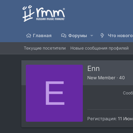
Главная
Форумы
Что нового
Текущие посетители
Новые сообщения профилей
Enn
E
New Member
·
40
Соо
Регистрация
11 Июн