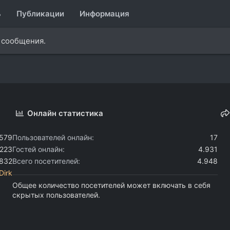
ь
Публикации
Информация
о сообщения.
Онлайн статистика
.579
Пользователей онлайн
17
.223
Гостей онлайн
4.931
.832
Всего посетителей
4.948
Dirk
Общее количество посетителей может включать в себя
скрытых пользователей.