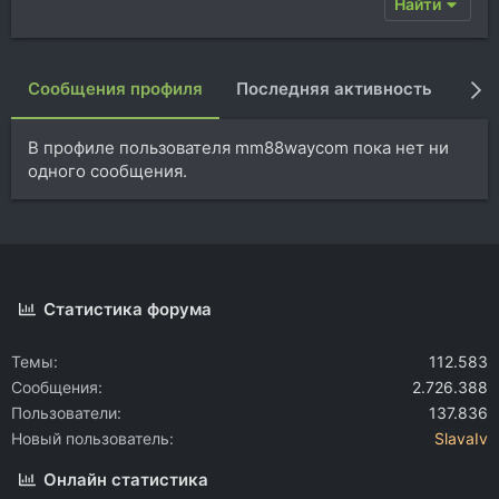
Найти
Сообщения профиля
Последняя активность
Пуб
В профиле пользователя mm88waycom пока нет ни
одного сообщения.
Статистика форума
Темы
112.583
Сообщения
2.726.388
Пользователи
137.836
Новый пользователь
SlavaIv
Онлайн статистика