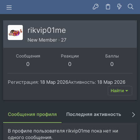
rikvip01me
New Member
·
27
Сообщения
Реакции
Баллы
0
0
0
Регистрация
18 Мар 2026
Активность
18 Мар 2026
Найти
Сообщения профиля
Последняя активность
Пуб
В профиле пользователя rikvip01me пока нет ни
одного сообщения.