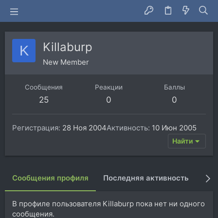
Killaburp
K
New Member
Сообщения
Реакции
Баллы
25
0
0
Регистрация
28 Ноя 2004
Активность
10 Июн 2005
Найти
Сообщения профиля
Последняя активность
Пуб
В профиле пользователя Killaburp пока нет ни одного
сообщения.