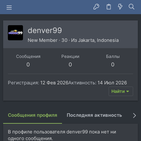
denver99
New Member
·
30
·
Из
Jakarta, Indonesia
Сообщения
Реакции
Баллы
0
0
0
Регистрация
12 Фев 2026
Активность
14 Июл 2026
Найти
Сообщения профиля
Последняя активность
Пуб
В профиле пользователя denver99 пока нет ни
одного сообщения.