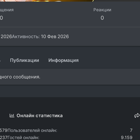
бщения
Реакции
0
0
 2026
Активность
10 Фев 2026
ь
Публикации
Информация
одного сообщения.
Онлайн статистика
.579
Пользователей онлайн
7
.237
Гостей онлайн
9.159