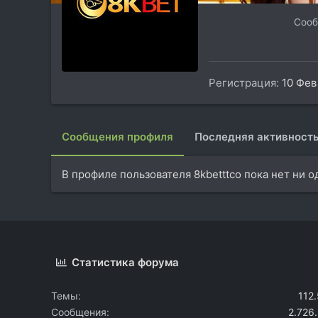
Соо
Регистрация
10 Фев
Сообщения профиля
Последняя активност
В профиле пользователя 8kbetttco пока нет ни 
Статистика форума
Темы
112
Сообщения
2.726