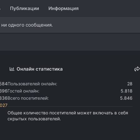
ь
Публикации
Информация
т ни одного сообщения.
Онлайн статистика
.584
Пользователей онлайн
28
.396
Гостей онлайн
5.818
.836
Всего посетителей
5.846
i027
Общее количество посетителей может включать в себя
скрытых пользователей.