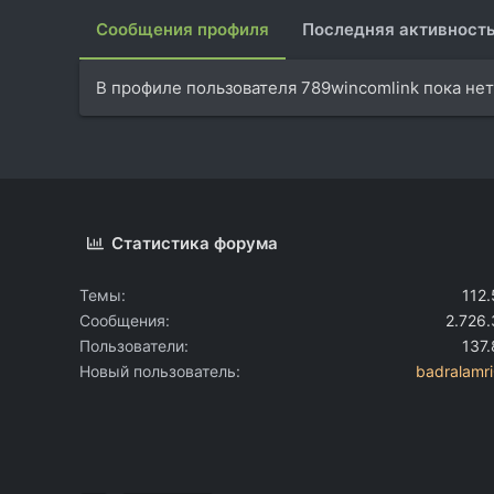
Сообщения профиля
Последняя активност
В профиле пользователя 789wincomlink пока не
Статистика форума
Темы
112
Сообщения
2.726
Пользователи
137
Новый пользователь
badralamr