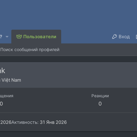
?
Пользователи
Вход
Поиск сообщений профилей
nk
з
Việt Nam
бщения
Реакции
0
0
 2026
Активность
31 Янв 2026