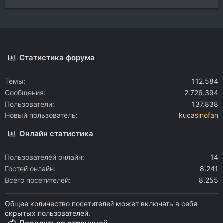
Статистика форума
Темы
112.584
Сообщения
2.726.394
Пользователи
137.838
Новый пользователь
kucasinofan
Онлайн статистика
Пользователей онлайн
14
Гостей онлайн
8.241
Всего посетителей
8.255
Общее количество посетителей может включать в себя
скрытых пользователей.
Поделиться страницей