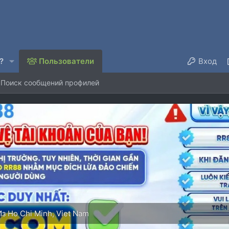
?
Пользователи
Вход
Поиск сообщений профилей
Из
Ho Chi Minh, Viet Nam