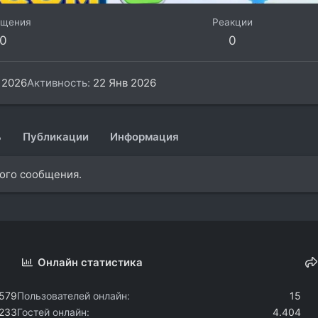
бщения
Реакции
0
0
 2026
Активность
22 Янв 2026
ь
Публикации
Информация
ного сообщения.
Онлайн статистика
.579
Пользователей онлайн
15
.233
Гостей онлайн
4.404