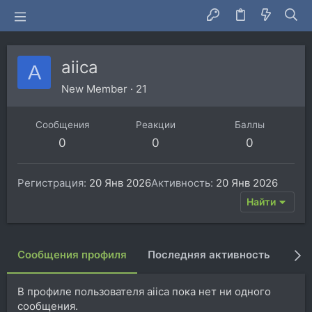
aiica
A
New Member
·
21
Сообщения
Реакции
Баллы
0
0
0
Регистрация
20 Янв 2026
Активность
20 Янв 2026
Найти
Сообщения профиля
Последняя активность
Пуб
В профиле пользователя aiica пока нет ни одного
сообщения.