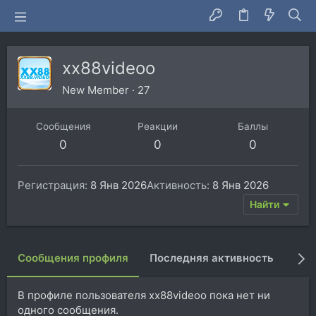
xx88videoo
New Member
·
27
Сообщения
Реакции
Баллы
0
0
0
Регистрация
8 Янв 2026
Активность
8 Янв 2026
Найти
Сообщения профиля
Последняя активность
Пуб
В профиле пользователя xx88videoo пока нет ни
одного сообщения.