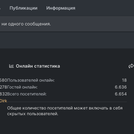
ь
Публикации
Информация
 ни одного сообщения.
Онлайн статистика
.580
Пользователей онлайн
18
.278
Гостей онлайн
6.636
.832
Всего посетителей
6.654
Dirk
Общее количество посетителей может включать в себя
скрытых пользователей.