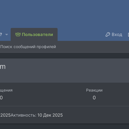
?
Пользователи
Вход
Поиск сообщений профилей
om
бщения
Реакции
0
0
 2025
Активность
10 Дек 2025