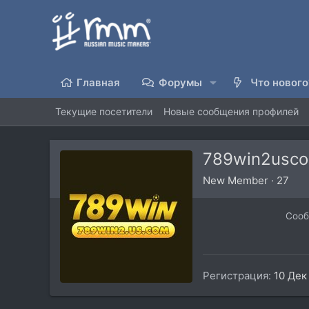
Главная
Форумы
Что нового
Текущие посетители
Новые сообщения профилей
789win2usc
New Member
·
27
Соо
Регистрация
10 Дек