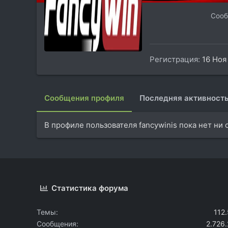
Соо
Регистрация
16 Ноя
Сообщения профиля
Последняя активност
В профиле пользователя fancywinis пока нет ни
Статистика форума
Темы
112
Сообщения
2.726