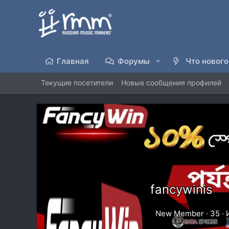
Главная
Форумы
Что нового
Текущие посетители
Новые сообщения профилей
fancywinis
New Member
·
35
·