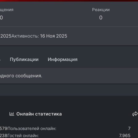
бщения
Реакции
0
0
 2025
Активность
16 Ноя 2025
ь
Публикации
Информация
 одного сообщения.
Онлайн статистика
.579
Пользователей онлайн
7
.238
Гостей онлайн
7.965