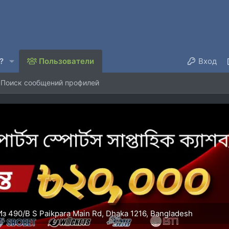
?
Пользователи
Вход
Поиск сообщений профилей
Из
490/B S Paikpara Main Rd, Dhaka 1216, Bangladesh