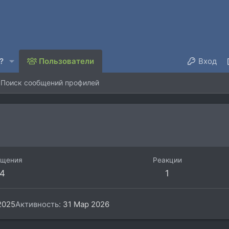
?
Пользователи
Вход
Поиск сообщений профилей
бщения
Реакции
4
1
2025
Активность
31 Мар 2026