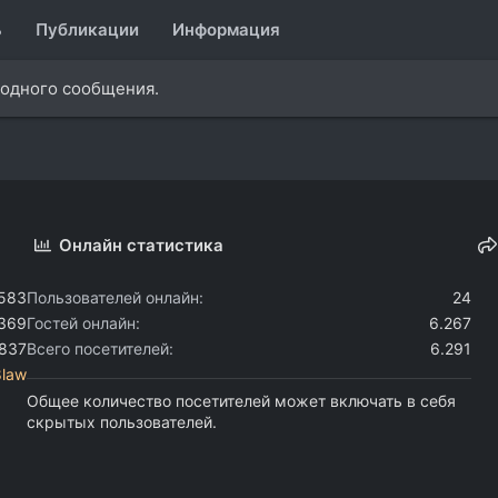
ь
Публикации
Информация
 одного сообщения.
Онлайн статистика
.583
Пользователей онлайн
24
.369
Гостей онлайн
6.267
.837
Всего посетителей
6.291
8law
Общее количество посетителей может включать в себя
скрытых пользователей.