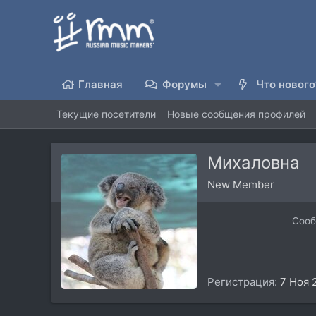
Главная
Форумы
Что нового
Текущие посетители
Новые сообщения профилей
Михаловна
New Member
Соо
Регистрация
7 Ноя 