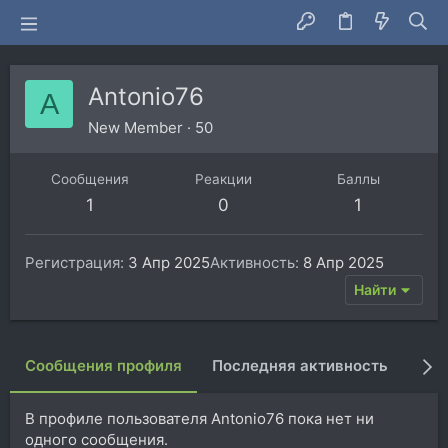
Antonio76
A
New Member
·
50
Сообщения
Реакции
Баллы
1
0
1
Регистрация
3 Апр 2025
Активность
8 Апр 2025
Найти
Сообщения профиля
Последняя активность
Пуб
В профиле пользователя Antonio76 пока нет ни
одного сообщения.