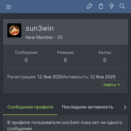
sun3win
New Member
·
35
Сообщения
Реакции
Баллы
0
0
0
Регистрация
12 Янв 2025
Активность
12 Янв 2025
Найти
Сообщения профиля
Последняя активность
Пуб
В профиле пользователя sun3win пока нет ни одного
сообщения.