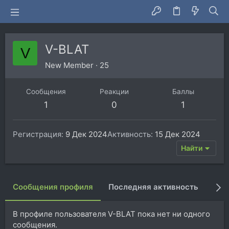
V-BLAT
V
New Member
·
25
Сообщения
Реакции
Баллы
1
0
1
Регистрация
9 Дек 2024
Активность
15 Дек 2024
Найти
Сообщения профиля
Последняя активность
Пуб
В профиле пользователя V-BLAT пока нет ни одного
сообщения.