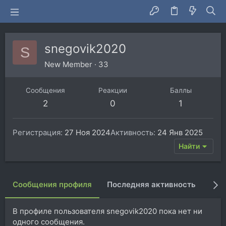
snegovik2020
S
New Member
·
33
Сообщения
Реакции
Баллы
2
0
1
Регистрация
27 Ноя 2024
Активность
24 Янв 2025
Найти
Сообщения профиля
Последняя активность
Пуб
В профиле пользователя snegovik2020 пока нет ни
одного сообщения.