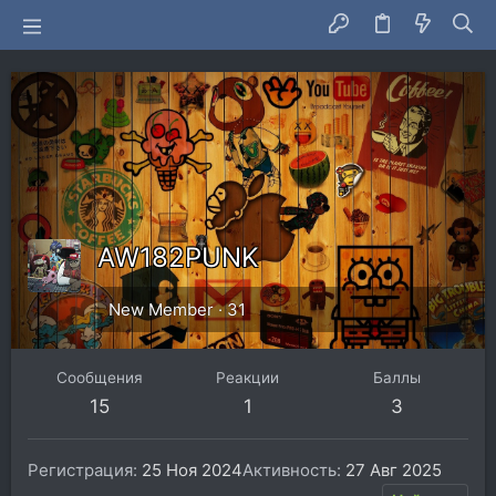
AW182PUNK
New Member
·
31
Сообщения
Реакции
Баллы
15
1
3
Регистрация
25 Ноя 2024
Активность
27 Авг 2025