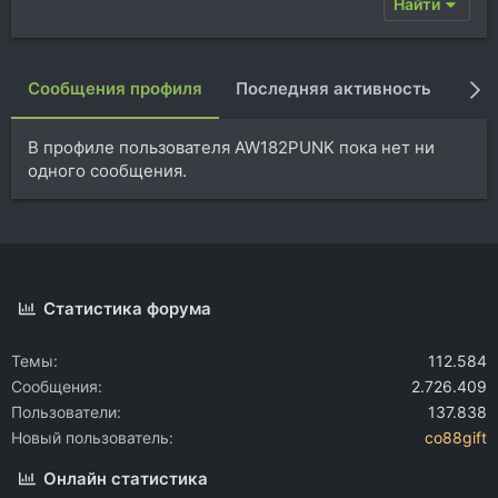
Найти
Сообщения профиля
Последняя активность
Пуб
В профиле пользователя AW182PUNK пока нет ни
одного сообщения.
Статистика форума
Темы
112.584
Сообщения
2.726.409
Пользователи
137.838
Новый пользователь
co88gift
Онлайн статистика