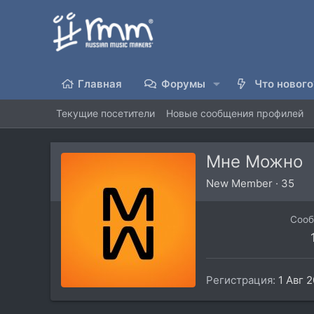
Главная
Форумы
Что нового
Текущие посетители
Новые сообщения профилей
Мне Можно
New Member
·
35
Соо
Регистрация
1 Авг 