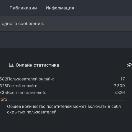
ь
Публикации
Информация
и одного сообщения.
Онлайн статистика
.582
Пользователей онлайн
17
.328
Гостей онлайн
7.309
.835
Всего посетителей
7.326
bpro
Общее количество посетителей может включать в себя
скрытых пользователей.