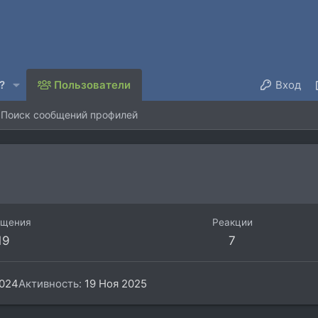
?
Пользователи
Вход
Поиск сообщений профилей
бщения
Реакции
19
7
2024
Активность
19 Ноя 2025