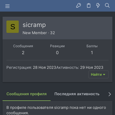
sicramp
S
New Member
·
32
Сообщения
Реакции
Баллы
2
0
1
Регистрация
28 Ноя 2023
Активность
29 Ноя 2023
Найти
Сообщения профиля
Последняя активность
Пуб
В профиле пользователя sicramp пока нет ни одного
сообщения.