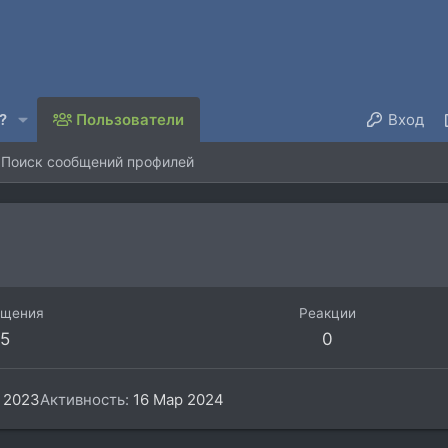
?
Пользователи
Вход
Поиск сообщений профилей
бщения
Реакции
5
0
 2023
Активность
16 Мар 2024