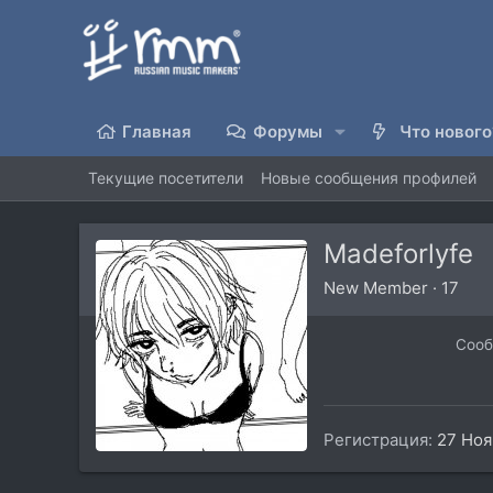
Главная
Форумы
Что нового
Текущие посетители
Новые сообщения профилей
Madeforlyfe
New Member
·
17
Соо
Регистрация
27 Ноя