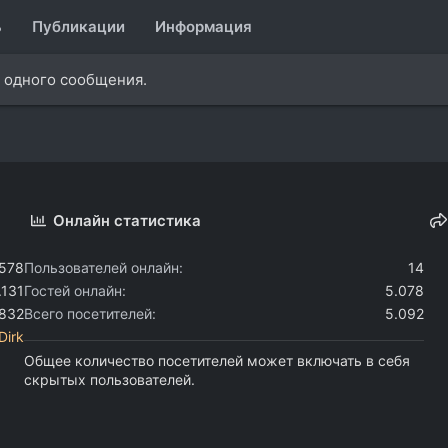
ь
Публикации
Информация
и одного сообщения.
Онлайн статистика
.578
Пользователей онлайн
14
.131
Гостей онлайн
5.078
.832
Всего посетителей
5.092
Dirk
Общее количество посетителей может включать в себя
скрытых пользователей.