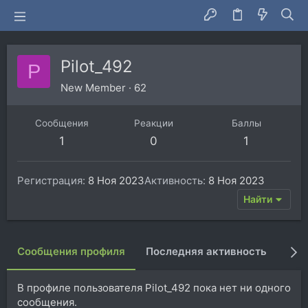
Pilot_492
P
New Member
·
62
Сообщения
Реакции
Баллы
1
0
1
Регистрация
8 Ноя 2023
Активность
8 Ноя 2023
Найти
Сообщения профиля
Последняя активность
Пуб
В профиле пользователя Pilot_492 пока нет ни одного
сообщения.