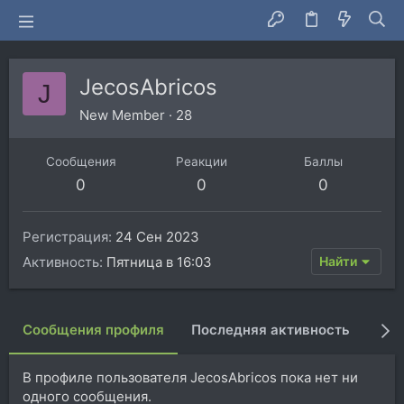
JecosAbricos
J
New Member
·
28
Сообщения
Реакции
Баллы
0
0
0
Регистрация
24 Сен 2023
Активность
Пятница в 16:03
Найти
Сообщения профиля
Последняя активность
Пуб
В профиле пользователя JecosAbricos пока нет ни
одного сообщения.