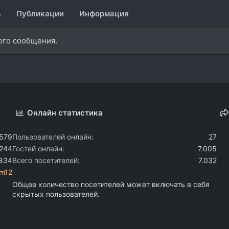
ь
Публикации
Информация
ого сообщения.
Онлайн статистика
.579
Пользователей онлайн
27
.244
Гостей онлайн
7.005
.834
Всего посетителей
7.032
m12
Общее количество посетителей может включать в себя
скрытых пользователей.