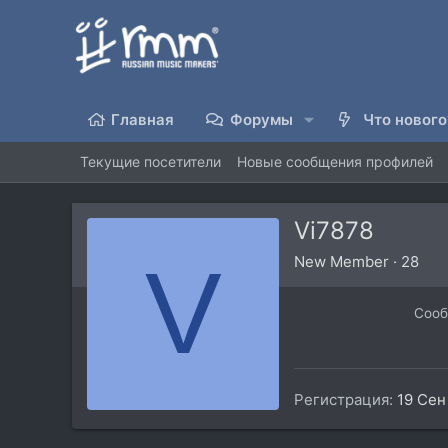
Главная
Форумы
Что нового
Текущие посетители
Новые сообщения профилей
Vi7878
V
New Member
·
28
Соо
Регистрация
19 Сен