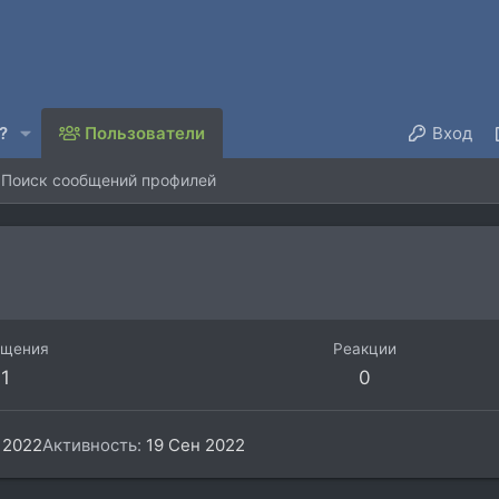
?
Пользователи
Вход
Поиск сообщений профилей
бщения
Реакции
1
0
 2022
Активность
19 Сен 2022