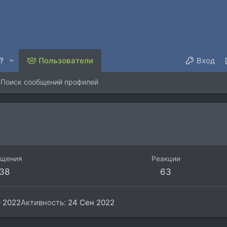
?
Пользователи
Вход
Поиск сообщений профилей
бщения
Реакции
38
63
 2022
Активность
24 Сен 2022