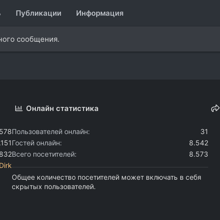
ь
Публикации
Информация
дного сообщения.
Онлайн статистика
.578
Пользователей онлайн
31
.151
Гостей онлайн
8.542
.832
Всего посетителей
8.573
Dirk
Общее количество посетителей может включать в себя
скрытых пользователей.