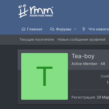
Главная
Форумы
Что нового
Текущие посетители
Новые сообщения профилей
Tea-boy
T
Active Member
·
48
Соо
1
Регистрация
29 Мар