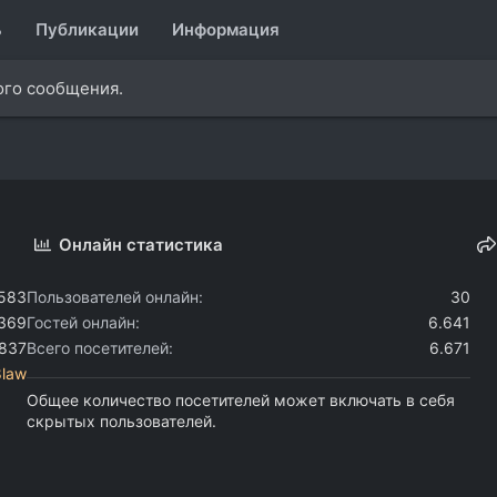
ь
Публикации
Информация
ного сообщения.
Онлайн статистика
.583
Пользователей онлайн
30
.369
Гостей онлайн
6.641
.837
Всего посетителей
6.671
8law
Общее количество посетителей может включать в себя
скрытых пользователей.