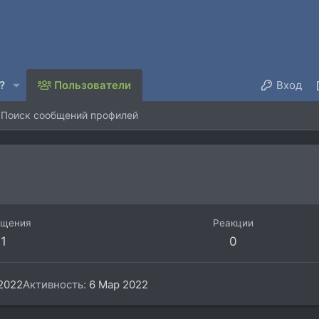
?
Пользователи
Вход
Поиск сообщений профилей
бщения
Реакции
1
0
2022
Активность
6 Мар 2022