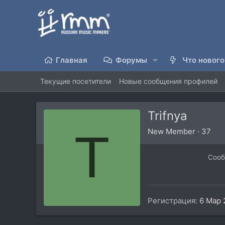
Главная
Форумы
Что нового
Текущие посетители
Новые сообщения профилей
Trifnya
T
New Member
·
37
Соо
Регистрация
6 Мар 