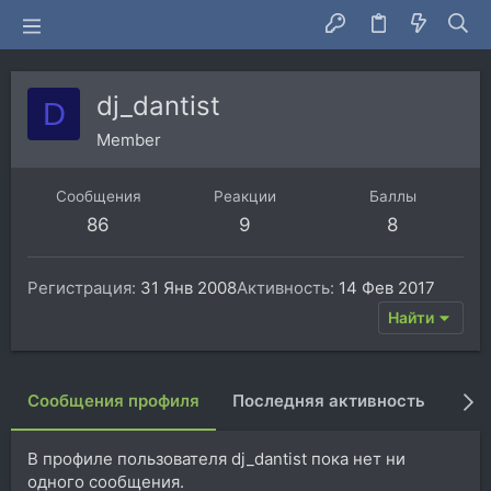
dj_dantist
D
Member
Сообщения
Реакции
Баллы
86
9
8
Регистрация
31 Янв 2008
Активность
14 Фев 2017
Найти
Сообщения профиля
Последняя активность
Пуб
В профиле пользователя dj_dantist пока нет ни
одного сообщения.