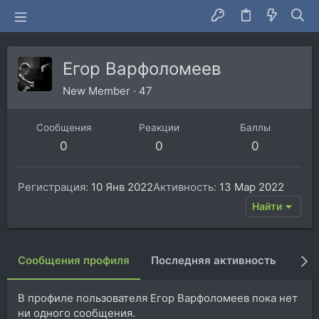
Егор Варфоломеев
New Member
·
47
Сообщения
Реакции
Баллы
0
0
0
Регистрация
10 Янв 2022
Активность
13 Мар 2022
Найти
Сообщения профиля
Последняя активность
Пуб
В профиле пользователя Егор Варфоломеев пока нет
ни одного сообщения.