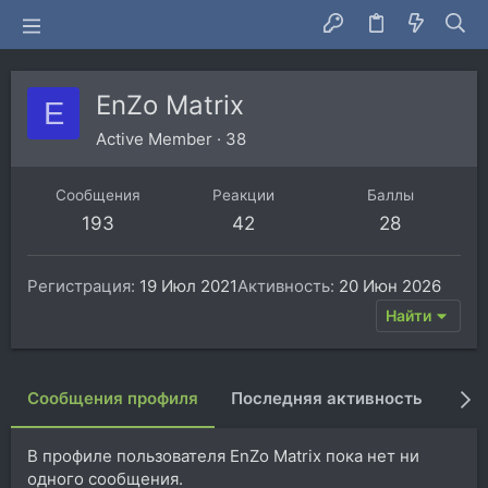
EnZo Matrix
E
Active Member
·
38
Сообщения
Реакции
Баллы
193
42
28
Регистрация
19 Июл 2021
Активность
20 Июн 2026
Найти
Сообщения профиля
Последняя активность
Пуб
В профиле пользователя EnZo Matrix пока нет ни
одного сообщения.