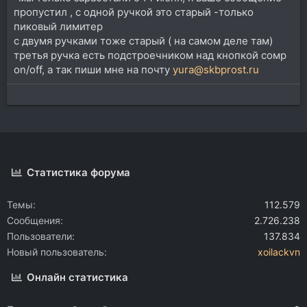
пропустил , с одной ручкой это старый -только
пиковый лимитер
с двумя ручками тоже старый ( на самом деле там)
третья ручка есть подстроечником над кнопкой сомр
оn/off, а так пиши мне на почту
yura@skbprost.ru
Статистика форума
Темы
112.579
Сообщения
2.726.238
Пользователи
137.834
Новый пользователь
xoilackvn
Онлайн статистика