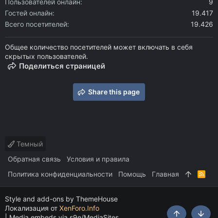
Пользователей онлайн
9
Гостей онлайн
19.417
Всего посетителей
19.426
Общее количество посетителей может включать в себя
скрытых пользователей.
Поделиться страницей
Share this page
Темный
Обратная связь
Условия и правила
Политика конфиденциальности
Помощь
Главная
R
S
S
Style and add-ons by ThemeHouse
Локализация от
XenForo.Info
|
Media embeds via s9e/MediaSites