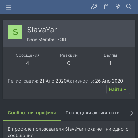
SlavaYar
S
New Member
·
38
Сообщения
Реакции
Баллы
4
0
1
Регистрация
21 Апр 2020
Активность
26 Апр 2020
Найти
Сообщения профиля
Последняя активность
Пуб
В профиле пользователя SlavaYar пока нет ни одного
сообщения.