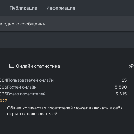
ь
Публикации
Информация
ни одного сообщения.
Онлайн статистика
.584
Пользователей онлайн
25
.396
Гостей онлайн
5.590
.836
Всего посетителей
5.615
i027
Общее количество посетителей может включать в себя
скрытых пользователей.