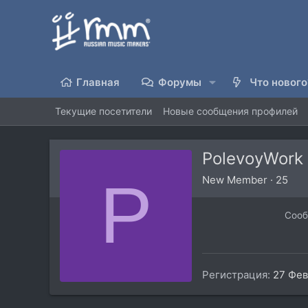
Главная
Форумы
Что нового
Текущие посетители
Новые сообщения профилей
PolevoyWork
P
New Member
·
25
Соо
Регистрация
27 Фев