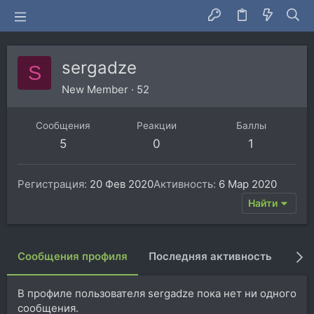
sergadze
S
New Member
·
52
Сообщения
Реакции
Баллы
5
0
1
Регистрация
20 Фев 2020
Активность
6 Мар 2020
Найти
Сообщения профиля
Последняя активность
Пуб
В профиле пользователя sergadze пока нет ни одного
сообщения.