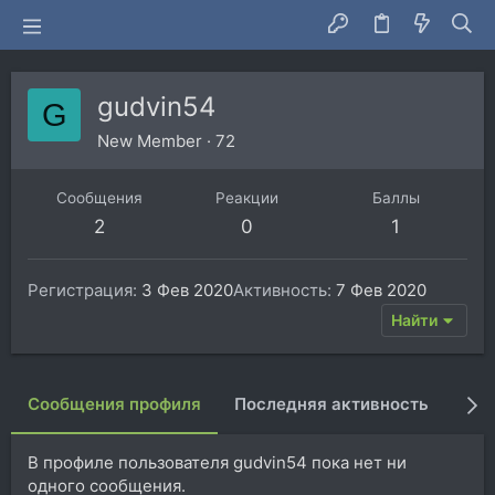
gudvin54
G
New Member
·
72
Сообщения
Реакции
Баллы
2
0
1
Регистрация
3 Фев 2020
Активность
7 Фев 2020
Найти
Сообщения профиля
Последняя активность
Пуб
В профиле пользователя gudvin54 пока нет ни
одного сообщения.