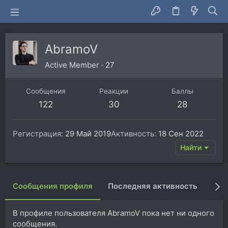
AbramoV
Active Member
·
27
Сообщения
Реакции
Баллы
122
30
28
Регистрация
29 Май 2019
Активность
18 Сен 2022
Найти
Сообщения профиля
Последняя активность
Пуб
В профиле пользователя AbramoV пока нет ни одного
сообщения.