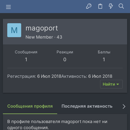
magoport
M
New Member
·
43
Сообщения
Реакции
Баллы
1
0
1
Регистрация
6 Июл 2018
Активность
6 Июл 2018
Найти
Сообщения профиля
Последняя активность
Пуб
В профиле пользователя magoport пока нет ни
одного сообщения.