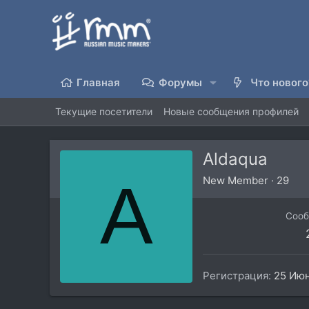
Главная
Форумы
Что нового
Текущие посетители
Новые сообщения профилей
Aldaqua
A
New Member
·
29
Соо
Регистрация
25 Июн