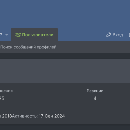
?
Пользователи
Вход
Поиск сообщений профилей
бщения
Реакции
25
4
 2018
Активность
17 Сен 2024