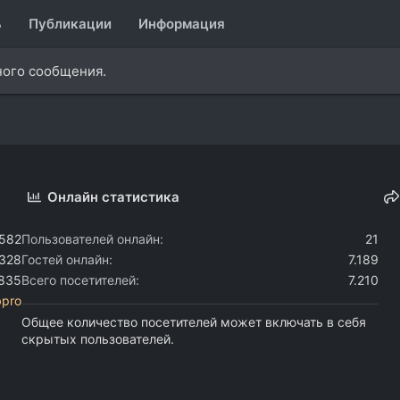
ь
Публикации
Информация
ного сообщения.
Онлайн статистика
.582
Пользователей онлайн
21
.328
Гостей онлайн
7.189
.835
Всего посетителей
7.210
bpro
Общее количество посетителей может включать в себя
скрытых пользователей.