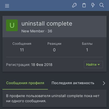
uninstall complete
U
New Member
·
36
Сообщения
Реакции
Баллы
11
0
1
Регистрация
18 Фев 2018
Найти
Сообщения профиля
Последняя активность
Пуб
В профиле пользователя uninstall complete пока нет
ни одного сообщения.