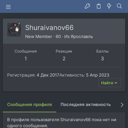
Shuraivanov66
New Member
·
60
·
Из
Ярославль
Сообщения
Реакции
Баллы
1
2
3
Регистрация
4 Дек 2017
Активность
5 Апр 2023
Найти
Сообщения профиля
Последняя активность
Пуб
В профиле пользователя Shuraivanov66 пока нет ни
одного сообщения.